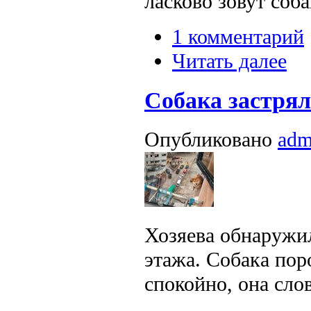
ласково зовут соба
1 комментарий
Читать далее
Собака застрял
Опубликовано
adm
Хозяева обнаружил
этажа. Собака по
спокойно, она сло