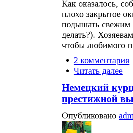
Как оказалось, со
плохо закрытое ок
подышать свежим в
делать?). Хозяева
чтобы любимого пс
2 комментария
Читать далее
Немецкий курц
престижной вы
Опубликовано
adm