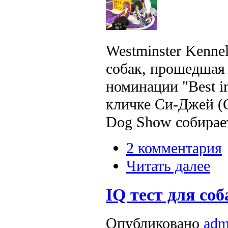
Westminster Kenne
собак, прошедшая 
номинации "Best i
кличке Си-Джей (C
Dog Show собирает
2 комментария
Читать далее
IQ тест для соб
Опубликовано
adm