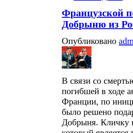
Французской п
Добрыню из Ро
Опубликовано
adm
В связи со смерть
погибшей в ходе а
Франции, по иниц
было решено пода
Добрыня. Кличку 
который является 