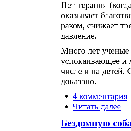
Пет-терапия (когд
оказывает благотв
раком, снижает тр
давление.
Много лет ученые 
успокаивающее и л
числе и на детей.
доказано.
4 комментария
Читать далее
Бездомную соба