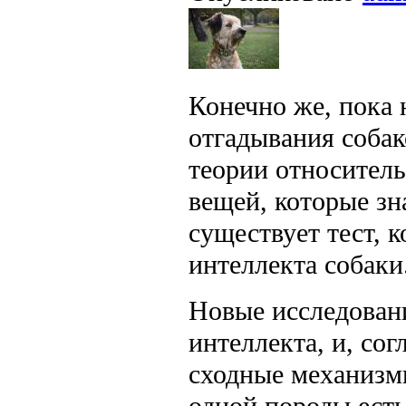
Конечно же, пока 
отгадывания соба
теории относител
вещей, которые з
существует тест, 
интеллекта собаки
Новые исследовани
интеллекта, и, сог
сходные механизмы
одной породы есть