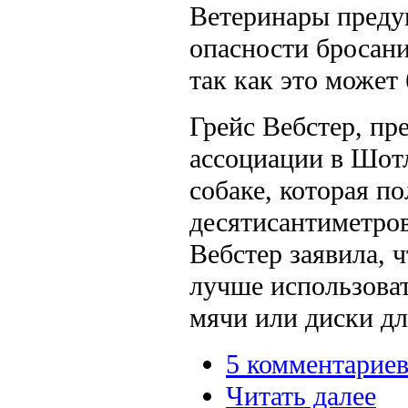
Ветеринары преду
опасности бросан
так как это может
Грейс Вебстер, пр
ассоциации в Шот
собаке, которая п
десятисантиметров
Вебстер заявила, 
лучше использоват
мячи или диски дл
5 комментарие
Читать далее