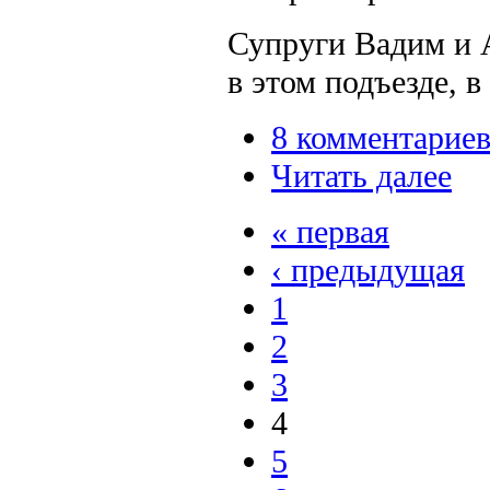
Супруги Вадим и 
в этом подъезде, в
8 комментарие
Читать далее
« первая
‹ предыдущая
1
2
3
4
5