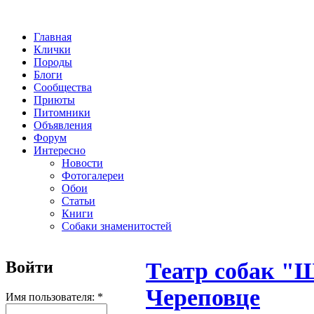
Главная
Клички
Породы
Блоги
Сообщества
Приюты
Питомники
Объявления
Форум
Интересно
Новости
Фотогалереи
Обои
Статьи
Книги
Собаки знаменитостей
Войти
Театр собак "
Череповце
Имя пользователя:
*