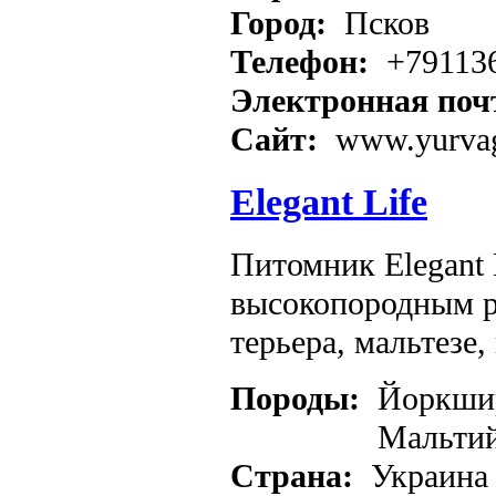
Город:
Псков
Телефон:
+79113
Электронная поч
Сайт:
www.yurvag
Elegant Life
Питомник Elegant
высокопородным р
терьера, мальтезе,
Породы:
Йоркшир
Мальтийс
Страна:
Украина