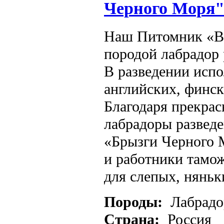
Черного Моря
Наш Питомник «Br
породой лабрадор 
В разведении исп
английских, финск
Благодаря прекрас
лабрадоры развед
«Брызги Черного М
и работники тамо
для слепых, няньк
Породы:
Лабрадо
Страна:
Россия