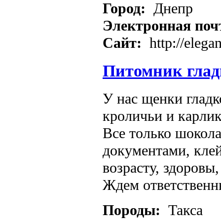
Город:
Днепр
Электронная поч
Сайт:
http://elega
Питомник глад
У нас щенки глад
кроличьи и карлик
Все только шокола
документами, клей
возрасту, здоровы
Ждем ответственн
Породы:
Такса