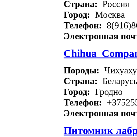
Страна:
Россия
Город:
Москва
Телефон:
8(916)8
Электронная поч
Chihua_Compa
Породы:
Чихуаху
Страна:
Беларус
Город:
Гродно
Телефон:
+37525
Электронная поч
Питомник лабр