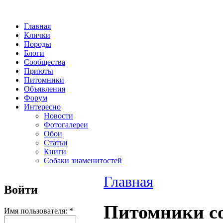
Главная
Клички
Породы
Блоги
Сообщества
Приюты
Питомники
Объявления
Форум
Интересно
Новости
Фотогалереи
Обои
Статьи
Книги
Собаки знаменитостей
Главная
Войти
Питомники с
Имя пользователя:
*