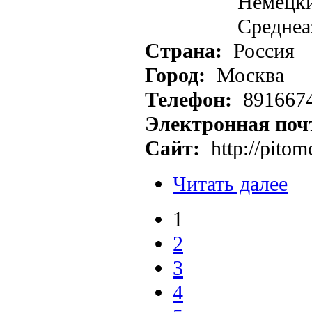
Немецк
Среднеаз
Страна:
Россия
Город:
Москва
Телефон:
891667
Электронная поч
Сайт:
http://pitom
Читать далее
1
2
3
4