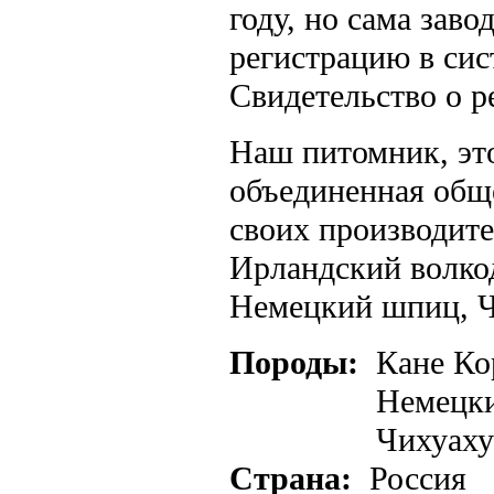
году, но сама зав
регистрацию в сис
Свидетельство о 
Наш питомник, эт
объединенная общ
своих производит
Ирландский волко
Немецкий шпиц, Ч
Породы:
Кане Ко
Немецк
Чихуаху
Страна:
Россия