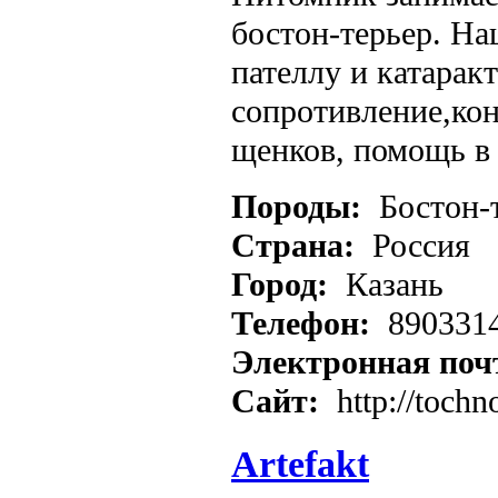
бостон-терьер. На
пателлу и катарак
сопротивление,ко
щенков, помощь в 
Породы:
Бостон-
Страна:
Россия
Город:
Казань
Телефон:
890331
Электронная поч
Сайт:
http://tochno
Artefakt