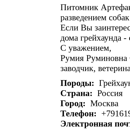
Питомник Артефакт
разведением собак
Если Вы заинтерес
дома грейхаунда -
С уважением,
Румия Руминовна 
заводчик, ветерин
Породы:
Грейхау
Страна:
Россия
Город:
Москва
Телефон:
+79161
Электронная поч