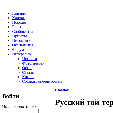
Главная
Клички
Породы
Блоги
Сообщества
Приюты
Питомники
Объявления
Форум
Интересно
Новости
Фотогалереи
Обои
Статьи
Книги
Собаки знаменитостей
Главная
Войти
Русский той-те
Имя пользователя:
*