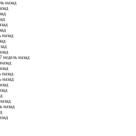
ль назад
азад
зад
зад
азад
зад
ь назад
зад
азад
азад
7 недель назад
 назад
азад
ь назад
ь назад
азад
азад
ад
 назад
ь назад
д
азад