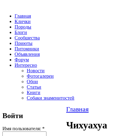
Главная
Клички
Породы
Блоги
Сообщества
Приюты
Питомники
Объявления
Форум
Интересно
Новости
Фотогалереи
Обои
Статьи
Книги
Собаки знаменитостей
Главная
Войти
Чихуахуа
Имя пользователя:
*