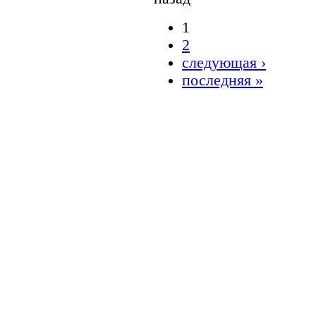
1
2
следующая ›
последняя »