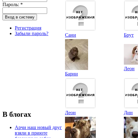
Пароль:
*
Регистрация
Забыли пароль?
Сани
Брут
Леон
Барни
Леон
Дин
В блогах
Арчи наш новый друг
взяли в приюте