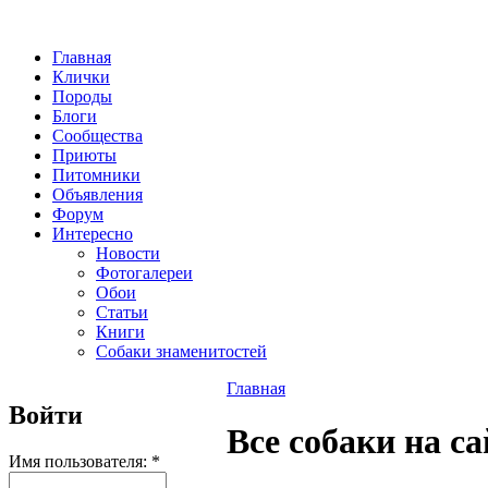
Главная
Клички
Породы
Блоги
Сообщества
Приюты
Питомники
Объявления
Форум
Интересно
Новости
Фотогалереи
Обои
Статьи
Книги
Собаки знаменитостей
Главная
Войти
Все собаки на са
Имя пользователя:
*