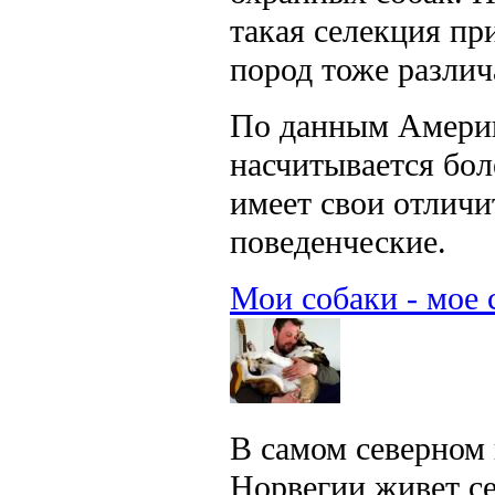
такая селекция при
пород тоже различ
По данным Америка
насчитывается бо
имеет свои отличи
поведенческие.
Мои собаки - мое 
В самом северном 
Норвегии живет се