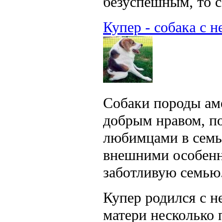
безуспешным, то с
Купер - собака с 
Собаки породы ам
добрым нравом, п
любимцами в семь
внешними особенн
заботливую семью
Купер родился с 
матери несколько 