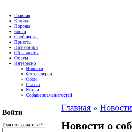
Главная
Клички
Породы
Блоги
Сообщества
Приюты
Питомники
Объявления
Форум
Интересно
Новости
Фотогалереи
Обои
Статьи
Книги
Собаки знаменитостей
Главная
»
Новости
Войти
Новости о со
Имя пользователя:
*