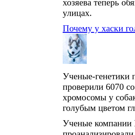
хозяева теперь об
улицах.
Почему у хаски го
Ученые-генетики п
проверили 6070 со
хромосомы у собак
голубым цветом гл
Ученые компании E
проанализировали