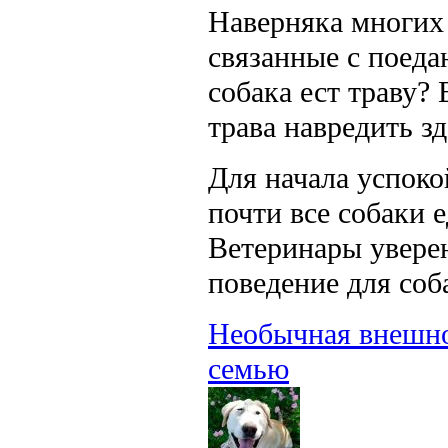
Наверняка многих
связанные с поеда
собака ест траву?
трава навредить з
Для начала успоко
почти все собаки 
Ветеринары уверен
поведение для соб
Необычная внешно
семью