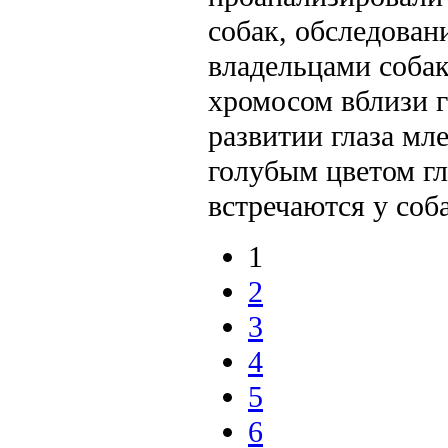
собак, обследован
владельцами собак
хромосом вблизи 
развитии глаза мл
голубым цветом гл
встречаются у соб
1
2
3
4
5
6