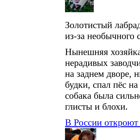
Золотистый лабрад
из-за необычного 
Нынешняя хозяйка 
нерадивых заводчи
на заднем дворе, 
будки, спал пёс на
собака была сильн
глисты и блохи.
В России откроют