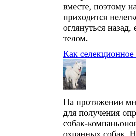
вместе, поэтому н
приходится нелегк
оглянуться назад,
телом.
Как селекционное 
На протяжении мн
для получения опр
собак-компаньонов
охранных собак. Н