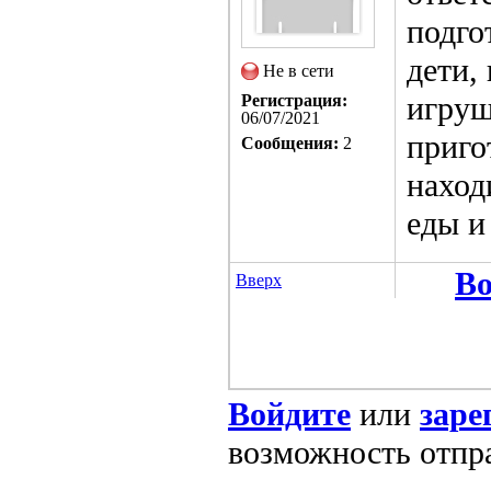
подго
дети,
Не в сети
игруш
Регистрация:
06/07/2021
приго
Сообщения:
2
наход
еды и
Во
Вверх
Войдите
или
заре
возможность отпр