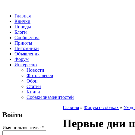
Главная
Клички
Породы
Блоги
Сообщества
Приюты
Питомники
Объявления
Форум
Интересно
Новости
Фотогалереи
Обои
Статьи
Книги
Собаки знаменитостей
Главная
»
Форум о собаках
»
Уход 
Войти
Первые дни щ
Имя пользователя:
*