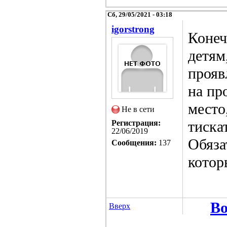
Сб, 29/05/2021 - 03:18
igorstrong
Конеч
детям
прояв
на пр
место
Не в сети
тиска
Регистрация:
22/06/2019
Обяза
Сообщения:
137
котор
Во
Вверх