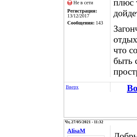
плюс 
Не в сети
дойде
Регистрация:
13/12/2017
Сообщения:
143
Загон
отдых
что с
быть 
прост
Во
Вверх
Чт, 27/05/2021 - 11:32
AlisaM
Добры