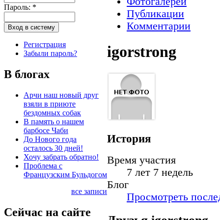
Фотогалереи
Пароль:
*
Публикации
Комментарии
Регистрация
igorstrong
Забыли пароль?
В блогах
Арчи наш новый друг
взяли в приюте
бездомных собак
В память о нашем
барбосе Чаби
История
До Нового года
осталось 30 дней!
Хочу забрать обратно!
Время участия
Проблема с
7 лет 7 недель
Французским Бульдогом
Блог
все записи
Просмотреть послед
Сейчас на сайте