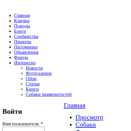
Главная
Клички
Породы
Блоги
Сообщества
Приюты
Питомники
Объявления
Форум
Интересно
Новости
Фотогалереи
Обои
Статьи
Книги
Собаки знаменитостей
Главная
Войти
Просмотр
Собаки
Имя пользователя:
*