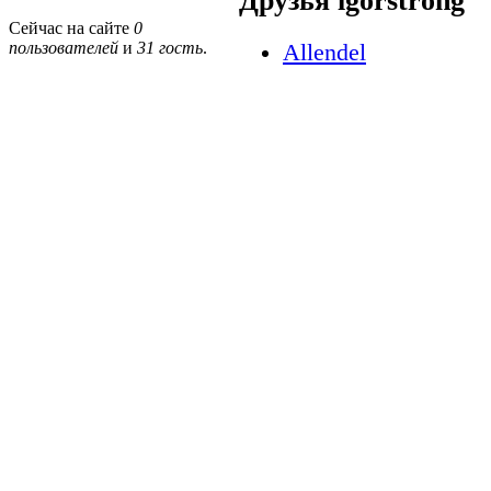
Друзья igorstrong
Сейчас на сайте
0
пользователей
и
31 гость
.
Allendel