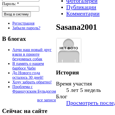
Фотогалереи
Пароль:
*
Публикации
Комментарии
Регистрация
Sasana2001
Забыли пароль?
В блогах
Арчи наш новый друг
взяли в приюте
бездомных собак
В память о нашем
барбосе Чаби
История
До Нового года
осталось 30 дней!
Хочу забрать обратно!
Время участия
Проблема с
5 лет 5 недель
Французским Бульдогом
Блог
все записи
Просмотреть послед
Сейчас на сайте