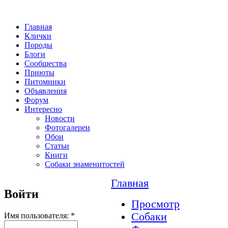
Главная
Клички
Породы
Блоги
Сообщества
Приюты
Питомники
Объявления
Форум
Интересно
Новости
Фотогалереи
Обои
Статьи
Книги
Собаки знаменитостей
Главная
Войти
Просмотр
Собаки
Имя пользователя:
*