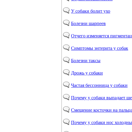
У собаки болит ухо
Болезни шарпеев
Отчего изменяется пигментац
Симптомы энтерита у собак
Болезни таксы
Дрожь у собаки
Частая бессонница у собаки
Почему у собаки выпадает ше
Смещение косточки на пальц
Почему у собаки нос холодн