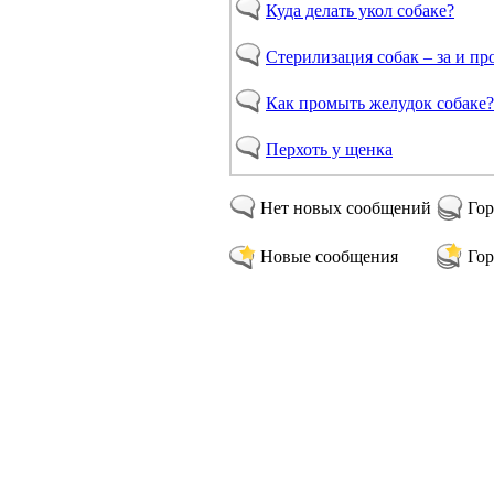
Куда делать укол собаке?
Стерилизация собак – за и пр
Как промыть желудок собаке?
Перхоть у щенка
Нет новых сообщений
Гор
Новые сообщения
Гор