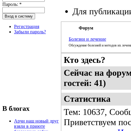
Пароль:
*
Для публикаци
Регистрация
Форум
Забыли пароль?
Болезни и лечение
Обсуждение болезней и методов их лечен
Кто здесь?
Сейчас на форуме
гостей: 41)
Статистика
В блогах
Тем: 10637, Сооб
Приветствуем пос
Арчи наш новый друг
взяли в приюте