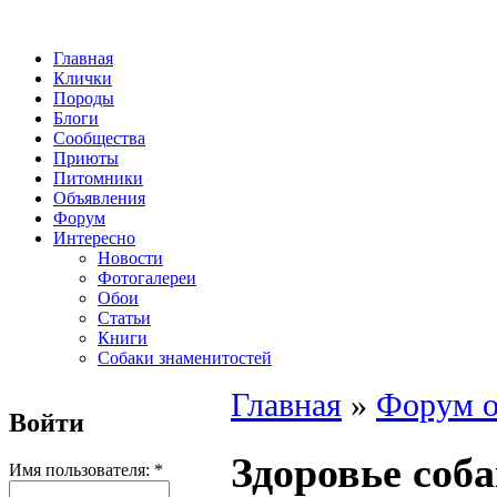
Главная
Клички
Породы
Блоги
Сообщества
Приюты
Питомники
Объявления
Форум
Интересно
Новости
Фотогалереи
Обои
Статьи
Книги
Собаки знаменитостей
Главная
»
Форум о
Войти
Здоровье соб
Имя пользователя:
*