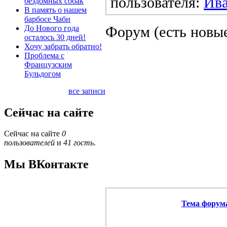
пользователя:
Ив
бездомных собак
В память о нашем
барбосе Чаби
Форум (есть новы
До Нового года
осталось 30 дней!
Хочу забрать обратно!
Проблема с
Французским
Бульдогом
все записи
Сейчас на сайте
Сейчас на сайте
0
пользователей
и
41 гость
.
Мы ВКонтакте
Тема форум