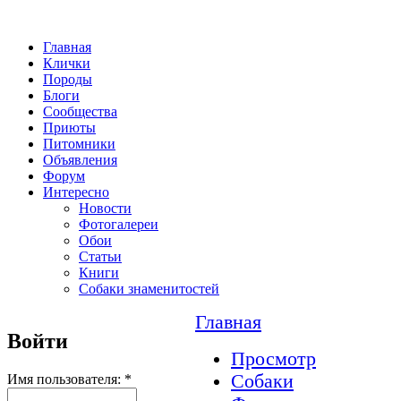
Главная
Клички
Породы
Блоги
Сообщества
Приюты
Питомники
Объявления
Форум
Интересно
Новости
Фотогалереи
Обои
Статьи
Книги
Собаки знаменитостей
Главная
Войти
Просмотр
Собаки
Имя пользователя:
*