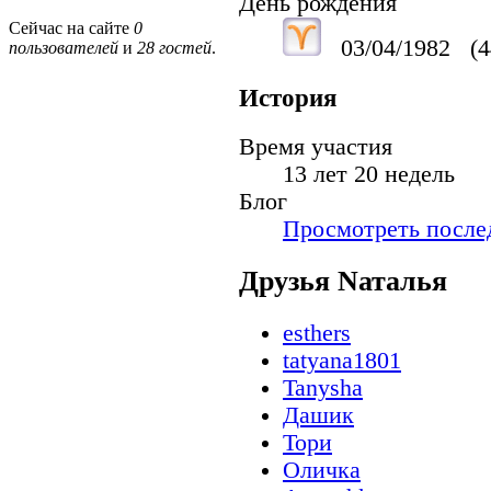
День рождения
Сейчас на сайте
0
03/04/1982
(4
пользователей
и
28 гостей
.
История
Время участия
13 лет 20 недель
Блог
Просмотреть послед
Друзья Nаталья
esthers
tatyana1801
Tanysha
Дашик
Тори
Оличка