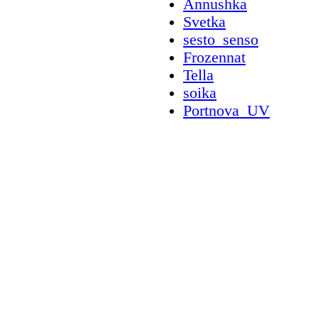
Annushka
Svetka
sesto_senso
Frozennat
Tella
soika
Portnova_UV