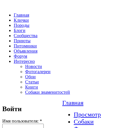
Главная
Клички
Породы
Блоги
Сообщества
Приюты
Питомники
Объявления
Форум
Интересно
Новости
Фотогалереи
Обои
Статьи
Книги
Собаки знаменитостей
Главная
Войти
Просмотр
Собаки
Имя пользователя:
*