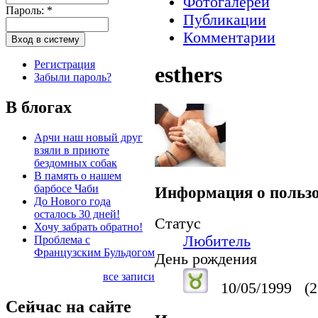
Фотогалереи
Пароль:
*
Публикации
Комментарии
Регистрация
esthers
Забыли пароль?
В блогах
Арчи наш новый друг
взяли в приюте
бездомных собак
В память о нашем
барбосе Чаби
Информация о пользо
До Нового года
осталось 30 дней!
Статус
Хочу забрать обратно!
Любитель
Проблема с
Французским Бульдогом
День рождения
все записи
10/05/1999
(2
Сейчас на сайте