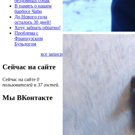
бездомных собак
В память о нашем
барбосе Чаби
До Нового года
осталось 30 дней!
Хочу забрать обратно!
Проблема с
Французским
Бульдогом
все записи
Сейчас на сайте
Сейчас на сайте
0
пользователей
и
37 гостей
.
Мы ВКонтакте