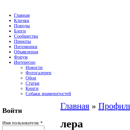
Главная
Клички
Породы
Блоги
Сообщества
Приюты
Питомники
Объявления
Форум
Интересно
Новости
Фотогалереи
Обои
Статьи
Книги
Собаки знаменитостей
Главная
»
Профиль
Войти
лера
Имя пользователя:
*