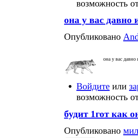
возможность о
она у вас давно 
Опубликовано
An
она у вас давно
Войдите
или
за
возможность о
будит 1гот как о
Опубликовано
мил