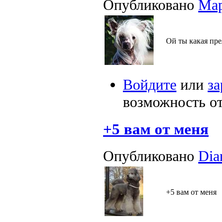
Опубликовано
Ма
Ой ты какая пре
Войдите
или
за
возможность о
+5 вам от меня
Опубликовано
Dia
+5 вам от меня