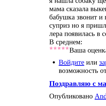
я нашла собаку ще
мама сказала выке
бабушка звонит и 
суприз но я пришл
лера появилась в 
В среднем:
Ваша оценк
Войдите
или
за
возможность о
Поздравляю с м
Опубликовано
An