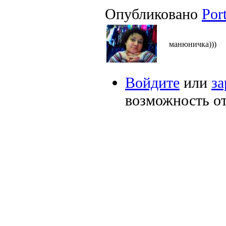
Опубликовано
Por
манюничка)))
Войдите
или
за
возможность о