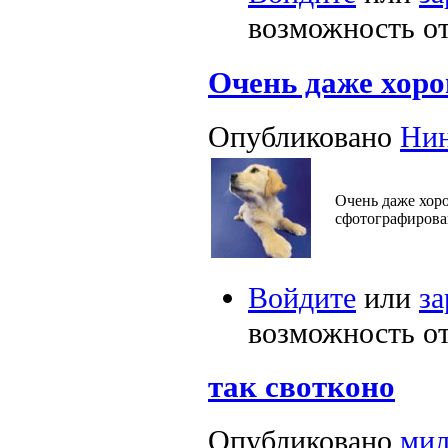
возможность о
Очень даже хор
Опубликовано
Ни
Очень даже хоро
сфотографирова
Войдите
или
за
возможность о
так свотконо
Опубликовано
мил