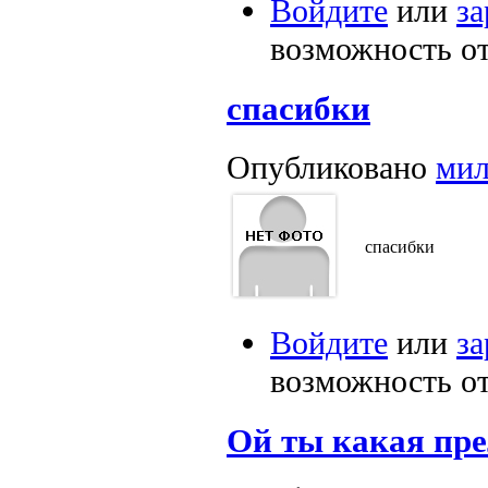
Войдите
или
за
возможность о
cпасибки
Опубликовано
мил
cпасибки
Войдите
или
за
возможность о
Ой ты какая пре