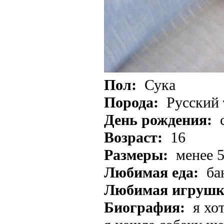
Пол:
Сука
Порода:
Русский 
День рождения:
Возраст:
16
Размеры:
менее 5
Любимая еда:
ба
Любимая игрушк
Биография:
я хот