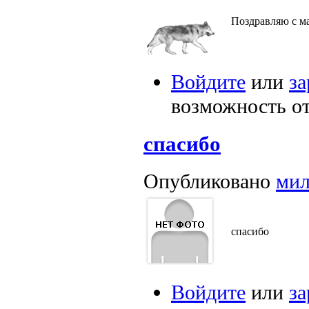
Поздравляю с м
Войдите
или
за
возможность о
спасибо
Опубликовано
мил
спасибо
Войдите
или
за