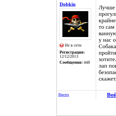
Dobkin
Лучше 
прогул
крайне
то сам
ванную
у нас 
Не в сети
Собака
пройти
Регистрация:
12/12/2013
хотите
Сообщения:
448
лап по
безопа
скажет
Во
Вверх