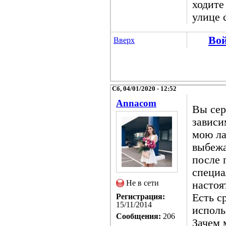
ходите 
улице 
Во
Вверх
Сб, 04/01/2020 - 12:52
Annacom
Вы сер
зависи
мою ла
выбежа
после 
специа
Не в сети
настоя
Есть с
Регистрация:
15/11/2014
исполь
Сообщения:
206
Зачем 