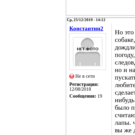
Ср, 25/12/2019 - 14:12
Константин2
Но это
собаке,
дождли
погоду
следов
но и н
Не в сети
пускат
любите
Регистрация:
12/08/2018
сделае
Сообщения:
19
нибудь
было п
считаю
лапы. 
вы же 