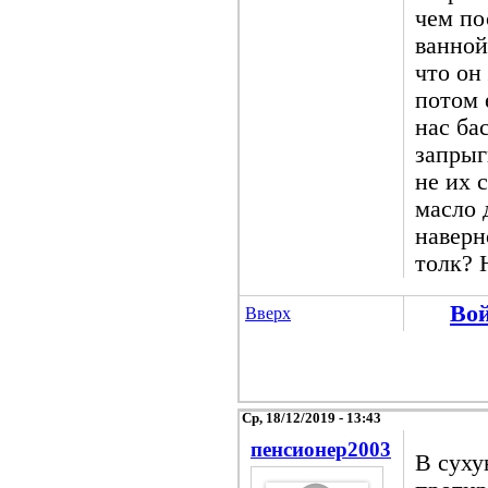
чем по
ванной
что он
потом 
нас ба
запрыг
не их 
масло 
наверн
толк? 
Во
Вверх
Ср, 18/12/2019 - 13:43
пенсионер2003
В суху