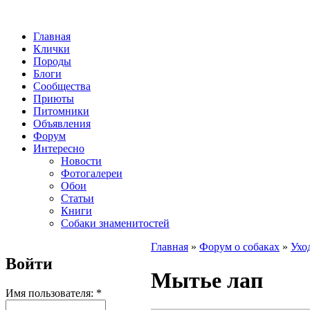
Главная
Клички
Породы
Блоги
Сообщества
Приюты
Питомники
Объявления
Форум
Интересно
Новости
Фотогалереи
Обои
Статьи
Книги
Собаки знаменитостей
Главная
»
Форум о собаках
»
Ухо
Войти
Мытье лап
Имя пользователя:
*