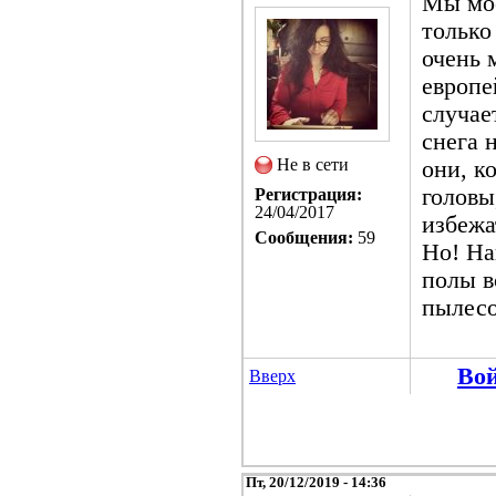
Мы мое
только
очень 
европе
случае
снега 
Не в сети
они, к
головы,
Регистрация:
24/04/2017
избежа
Сообщения:
59
Но! На
полы в
пылесо
Во
Вверх
Пт, 20/12/2019 - 14:36