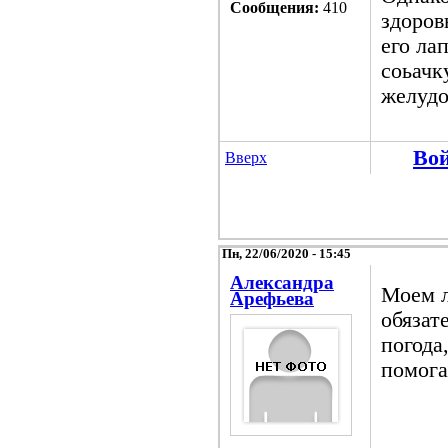
Сообщения:
410
здоров
его ла
соьачк
желудо
Во
Вверх
Пн, 22/06/2020 - 15:45
Александра
Моем л
Арефьева
обязат
погода
помога