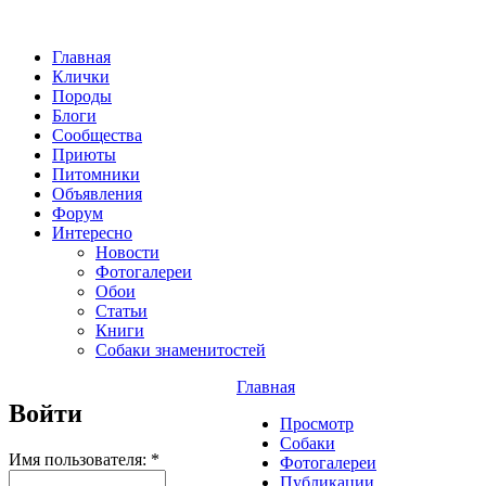
Главная
Клички
Породы
Блоги
Сообщества
Приюты
Питомники
Объявления
Форум
Интересно
Новости
Фотогалереи
Обои
Статьи
Книги
Собаки знаменитостей
Главная
Войти
Просмотр
Собаки
Имя пользователя:
*
Фотогалереи
Публикации