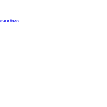
иси в блоге