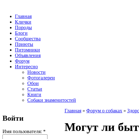
Главная
Клички
Породы
Блоги
Сообщества
Приюты
Питомники
Объявления
Форум
Интересно
Новости
Фотогалереи
Обои
Статьи
Книги
Собаки знаменитостей
Главная
»
Форум о собаках
»
Здоро
Войти
Могут ли быт
Имя пользователя:
*