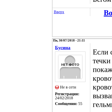
Во
Вверх
Пн, 30/07/2018 - 21:11
Бусина
Если 
течки
покаж
крово
крово
Не в сети
вызва
Регистрация:
24/02/2018
гельм
Сообщения:
55