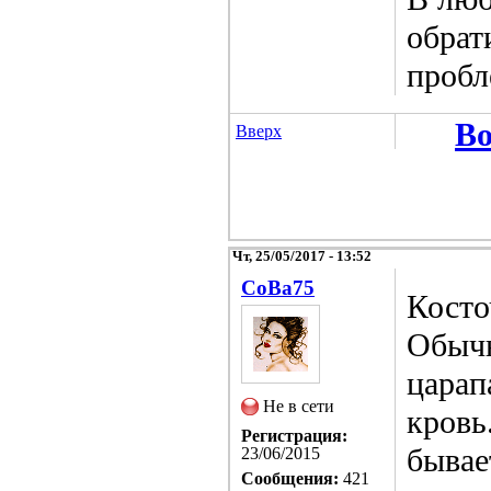
обрат
пробл
Во
Вверх
Чт, 25/05/2017 - 13:52
CoBa75
Косто
Обычн
царап
Не в сети
кровь
Регистрация:
бывае
23/06/2015
Сообщения:
421