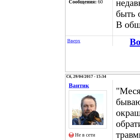
недав
Сообщения:
60
быть 
В общ
Во
Вверх
Сб, 29/04/2017 - 15:34
Вантик
"Меся
бываю
окраш
обрат
травм
Не в сети