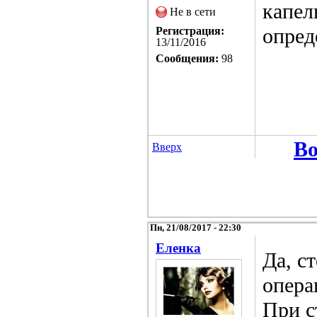
капел
Не в сети
опред
Регистрация:
13/11/2016
Сообщения:
98
Во
Вверх
Пн, 21/08/2017 - 22:30
Еленка
Да, с
опера
При с