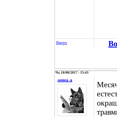
Во
Вверх
Чт, 10/08/2017 - 15:43
анна.a
Месяч
естес
окраш
травм