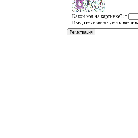
Какой код на картинке?:
*
Введите символы, которые пок