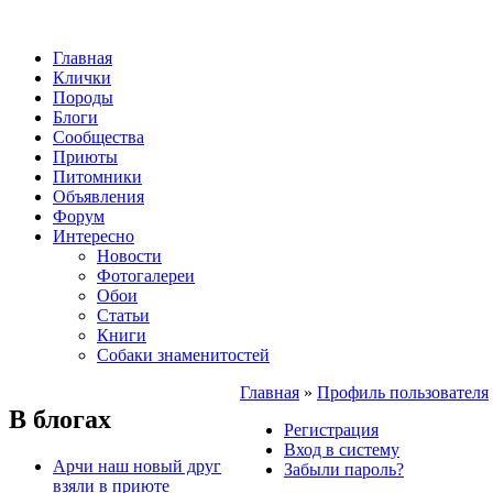
Главная
Клички
Породы
Блоги
Сообщества
Приюты
Питомники
Объявления
Форум
Интересно
Новости
Фотогалереи
Обои
Статьи
Книги
Собаки знаменитостей
Главная
»
Профиль пользователя
В блогах
Регистрация
Вход в систему
Арчи наш новый друг
Забыли пароль?
взяли в приюте