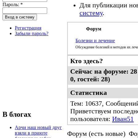
Для публикации но
Пароль:
*
систему
.
Регистрация
Форум
Забыли пароль?
Болезни и лечение
Обсуждение болезней и методов их леч
Кто здесь?
Сейчас на форуме: 28
0, гостей: 28)
Статистика
Тем: 10637, Сообщений
Приветствуем последн
В блогах
пользователя:
Иван51
Арчи наш новый друг
Форум (есть новые)
Фо
взяли в приюте