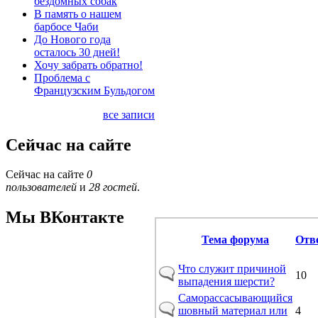
бездомных собак
В память о нашем
барбосе Чаби
До Нового года
осталось 30 дней!
Хочу забрать обратно!
Проблема с
Французским Бульдогом
все записи
Сейчас на сайте
Сейчас на сайте
0
пользователей
и
28 гостей
.
Мы ВКонтакте
Тема форума
Отв
Что служит причиной
10
выпадения шерсти?
Саморассасывающийся
шовный материал или
4