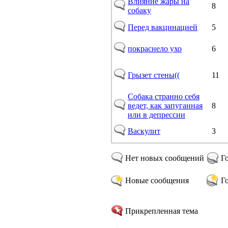
Влияние жары на
8
собаку
Перед вакцинацией
5
покраснело ухо
6
Грызет стены((
11
Собака странно себя
ведет, как запуганная
8
или в депрессии
Васкулит
3
Нет новых сообщений
Г
Новые сообщения
Г
Прикрепленная тема