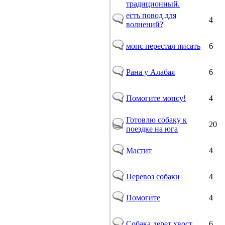
традиционный.
есть повод для
4
волнений?
мопс перестал писать
6
Рана у Алабая
6
Помогите мопсу!
4
Готовлю собаку к
20
поездке на юга
Мастит
4
Перевоз собаки
4
Помогите
4
Собака дерет хвост
6