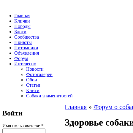
Главная
Клички
Породы
Блоги
Сообщества
Приюты
Питомники
Объявления
Форум
Интересно
Новости
Фотогалереи
Обои
Статьи
Книги
Собаки знаменитостей
Главная
»
Форум о соба
Войти
Здоровье собак
Имя пользователя:
*