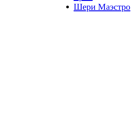
Шери Маэстро