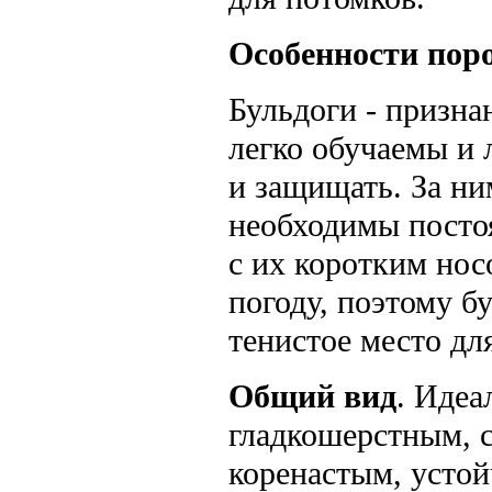
Особенности пор
Бульдоги - призн
легко обучаемы и
и защищать. За ни
необходимы посто
с их коротким нос
погоду, поэтому б
тенистое место дл
Общий вид
. Идеа
гладкошерстным, с
коренастым, усто