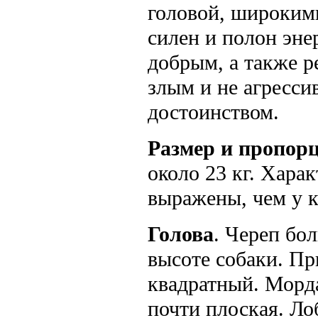
головой, широким
силен и полон эне
добрым, а также 
злым и не агресси
достоинством.
Размер и пропор
около 23 кг. Хара
выражены, чем у к
Голова
. Череп бо
высоте собаки. Пр
квадратный. Морда
почти плоская. Ло