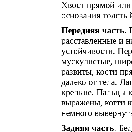
Хвост прямой или 
основания толстый
Передняя часть
.
расставленные и н
устойчивости. Пер
мускулистые, шир
развиты, кости пр
далеко от тела. Л
крепкие. Пальцы к
выражены, когти к
немного вывернут
Задняя часть
. Бе