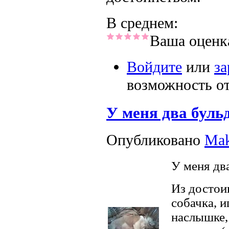
В среднем:
Ваша оценк
Войдите
или
за
возможность о
У меня два бульд
Опубликовано
Ma
У меня два
Из достои
собачка, и
наслышке,