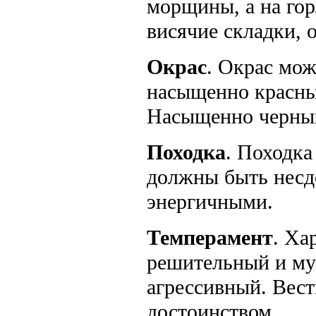
морщины, а на гор
висячие складки, 
Окрас
. Окрас мож
насыщенно красны
Насыщенно черный
Походка
. Походк
должны быть несд
энергичными.
Темперамент
. Ха
решительный и муж
агрессивный. Вест
достоинством.