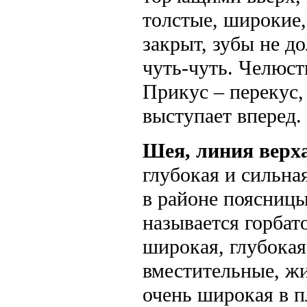
толстые, широкие,
закрыт, зубы не 
чуть-чуть. Челюст
Прикус – перекус,
выступает вперед.
Шея, линия верха
глубокая и сильна
в районе поясницы,
называется горбат
широкая, глубокая
вместительные, жи
очень широкая в п