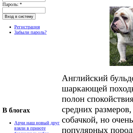
Пароль:
*
Регистрация
Забыли пароль?
Английский бульд
шаркающей походк
полон спокойствия
средних размеров,
В блогах
собачкой, но очен
Арчи наш новый друг
популярных пород
взяли в приюте