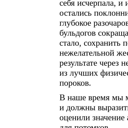
себя исчерпала, и
остались поклонн
глубокое разочаро
бульдогов сокраща
стало, сохранить 
нежелательной жес
результате через 
из лучших физиче
пороков.
В наше время мы м
и должны выразить
оценили значение 
для потомков.