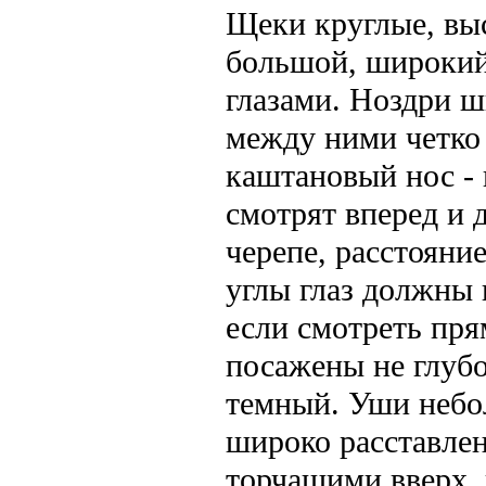
Щеки круглые, вы
большой, широкий
глазами. Ноздри ш
между ними четко
каштановый нос - 
смотрят вперед и
черепе, расстоян
углы глаз должны 
если смотреть прям
посажены не глубок
темный. Уши небо
широко расставле
торчащими вверх, 