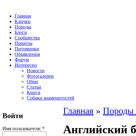
Главная
Клички
Породы
Блоги
Сообщества
Приюты
Питомники
Объявления
Форум
Интересно
Новости
Фотогалереи
Обои
Статьи
Книги
Собаки знаменитостей
Главная
»
Породы 
Войти
Английский б
Имя пользователя:
*