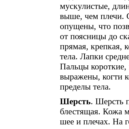
мускулистые, длин
выше, чем плечи. 
опущены, что позв
от поясницы до ск
прямая, крепкая, 
тела. Лапки средн
Пальцы короткие, 
выражены, когти к
пределы тела.
Шерсть
. Шерсть п
блестящая. Кожа м
шее и плечах. На 