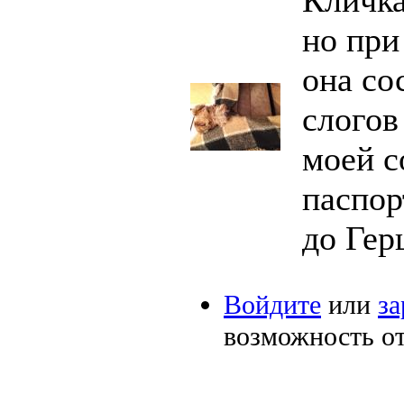
но при
она со
слогов
моей с
паспор
до Гер
Войдите
или
за
возможность о