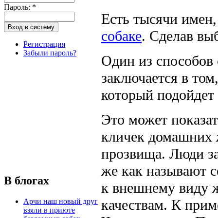
Пароль:
*
Есть тысячи имен
собаке
. Сделав вы
Регистрация
Забыли пароль?
Один из способов 
заключается в том
который подойдет
Это может показа
кличек домашних 
прозвища. Люди з
же как называют с
В блогах
к внешнему виду 
качествам. К прим
Арчи наш новый друг
взяли в приюте