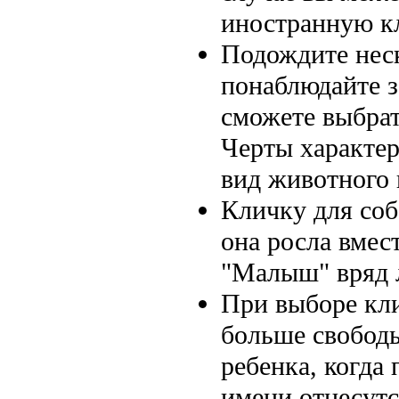
иностранную к
Подождите неск
понаблюдайте з
сможете выбрат
Черты характер
вид животного 
Кличку для соб
она росла вмес
"Малыш" вряд л
При выборе кли
больше свободы
ребенка, когда
имени отнесутс