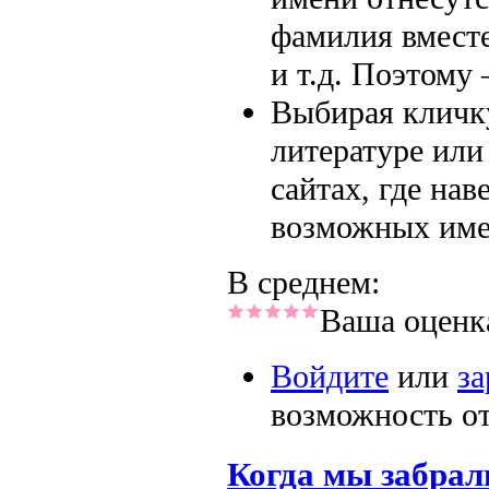
фамилия вместе
и т.д. Поэтому 
Выбирая кличку
литературе или
сайтах, где на
возможных имен
В среднем:
Ваша оценк
Войдите
или
за
возможность о
Когда мы забрал