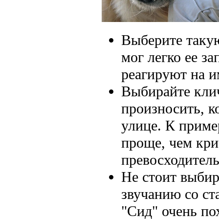
Выберите такую
мог легко ее з
реагируют на и
Выбирайте клич
произносить, ко
улице. К приме
проще, чем кри
превосходитель
Не стоит выбир
звучанию со ст
"Сид" очень по