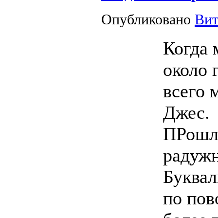
Опубликовано
Вит
Когда 
около 
всего 
Джес.
ПРошло
радужн
Буквал
по пов