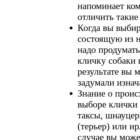
напоминает ком
отличить такие
Когда вы выбир
состоящую из н
надо продумат
кличку собаки 
результате вы 
задумали изнач
Знание о проис
выборе клички 
таксы, шнауцер
(терьер) или ир
случае вы може