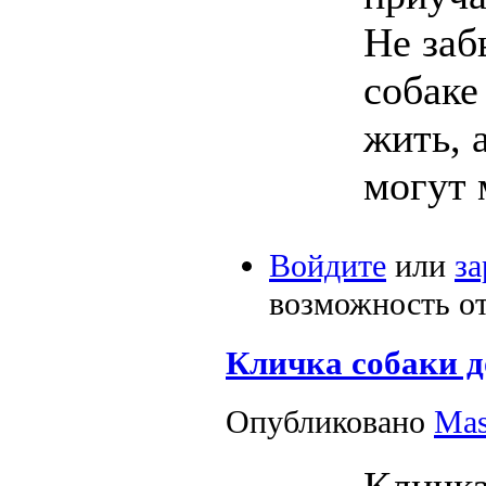
Не заб
собаке
жить, 
могут 
Войдите
или
за
возможность о
Кличка собаки 
Опубликовано
Mas
Кличка