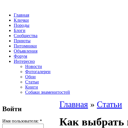
Главная
Клички
Породы
Блоги
Сообщества
Приюты
Питомники
Объявления
Форум
Интересно
Новости
Фотогалереи
Обои
Статьи
Книги
Собаки знаменитостей
Главная
»
Статьи
Войти
Как выбрать 
Имя пользователя:
*