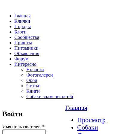
Главная
Клички
Породы
Блоги
Сообщества
Приюты
Питомники
Объявления
Форум
Интересно
Новости
Фотогалереи
Обои
Статьи
Книги
Собаки знаменитостей
Главная
Войти
Просмотр
Собаки
Имя пользователя:
*