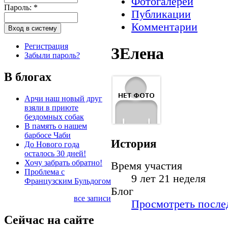
Фотогалереи
Пароль:
*
Публикации
Комментарии
Регистрация
ЗЕлена
Забыли пароль?
В блогах
Арчи наш новый друг
взяли в приюте
бездомных собак
В память о нашем
барбосе Чаби
История
До Нового года
осталось 30 дней!
Хочу забрать обратно!
Время участия
Проблема с
9 лет 21 неделя
Французским Бульдогом
Блог
все записи
Просмотреть послед
Сейчас на сайте