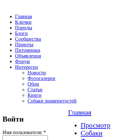
Главная
Клички
Породы
Блоги
Сообщества
Приюты
Питомники
Объявления
Форум
Интересно
Новости
Фотогалереи
Обои
Статьи
Книги
Собаки знаменитостей
Главная
Войти
Просмотр
Собаки
Имя пользователя:
*