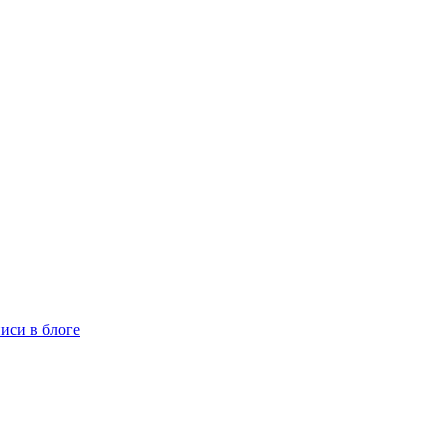
иси в блоге