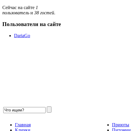
Сейчас на сайте
1
пользователь
и
38 гостей
.
Пользователи на сайте
DariaGo
Главная
Приюты
Клички
Питомни