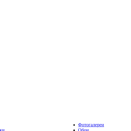
Фотогалереи
ки
Обои