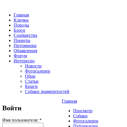
Главная
Клички
Породы
Блоги
Сообщества
Приюты
Питомники
Объявления
Форум
Интересно
Новости
Фотогалереи
Обои
Статьи
Книги
Собаки знаменитостей
Главная
Войти
Просмотр
Собаки
Имя пользователя:
*
Фотогалереи
Публикации