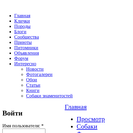
Главная
Клички
Породы
Блоги
Сообщества
Приюты
Питомники
Объявления
Форум
Интересно
Новости
Фотогалереи
Обои
Статьи
Книги
Собаки знаменитостей
Главная
Войти
Просмотр
Собаки
Имя пользователя:
*