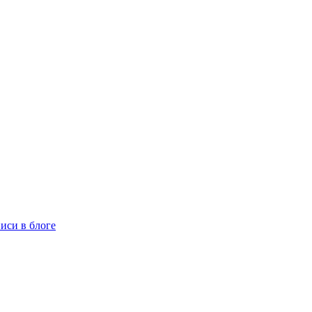
иси в блоге