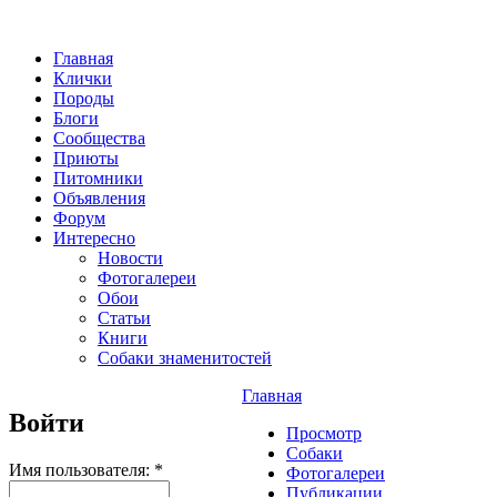
Главная
Клички
Породы
Блоги
Сообщества
Приюты
Питомники
Объявления
Форум
Интересно
Новости
Фотогалереи
Обои
Статьи
Книги
Собаки знаменитостей
Главная
Войти
Просмотр
Собаки
Имя пользователя:
*
Фотогалереи
Публикации