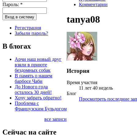
Пароль:
*
Комментарии
tanya08
Регистрация
Забыли пароль?
В блогах
Арчи наш новый друг
взяли в приюте
История
бездомных собак
В память о нашем
барбосе Чаби
Время участия
До Нового года
11 лет 40 недель
осталось 30 дней!
Блог
Хочу забрать обратно!
Просмотреть последние зап
Проблема с
Французским Бульдогом
все записи
Сейчас на сайте