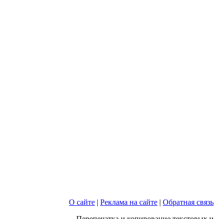
О сайте
|
Реклама на сайте
|
Обратная связь
Перепечатка и копирование текстовых и