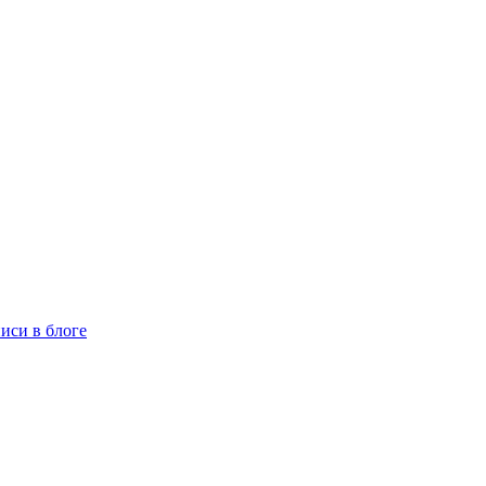
иси в блоге