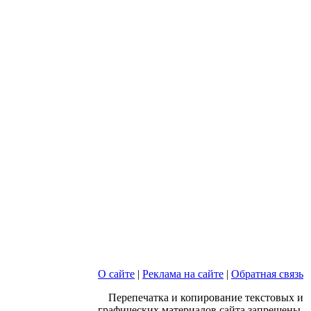
О сайте
|
Реклама на сайте
|
Обратная связь
Перепечатка и копирование текстовых и
графических материалов сайта запрещены.