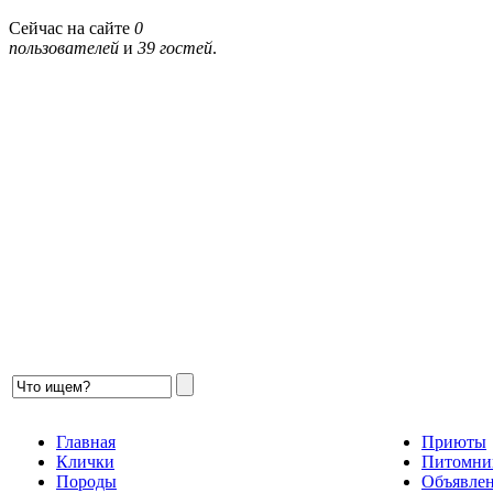
Сейчас на сайте
0
пользователей
и
39 гостей
.
Главная
Приюты
Клички
Питомни
Породы
Объявле