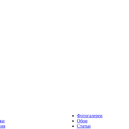
Фотогалереи
ки
Обои
ния
Статьи