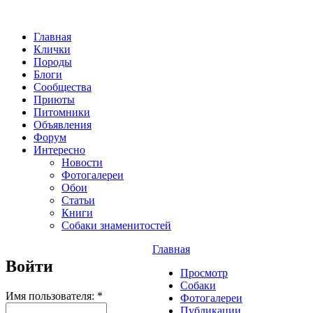
Главная
Клички
Породы
Блоги
Сообщества
Приюты
Питомники
Объявления
Форум
Интересно
Новости
Фотогалереи
Обои
Статьи
Книги
Собаки знаменитостей
Главная
Войти
Просмотр
Собаки
Имя пользователя:
*
Фотогалереи
Публикации