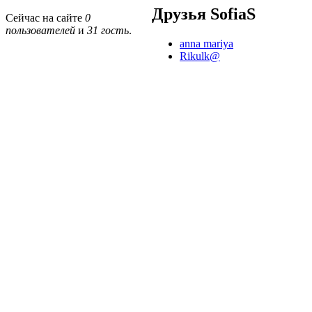
Друзья SofiaS
Сейчас на сайте
0
пользователей
и
31 гость
.
anna mariya
Rikulk@