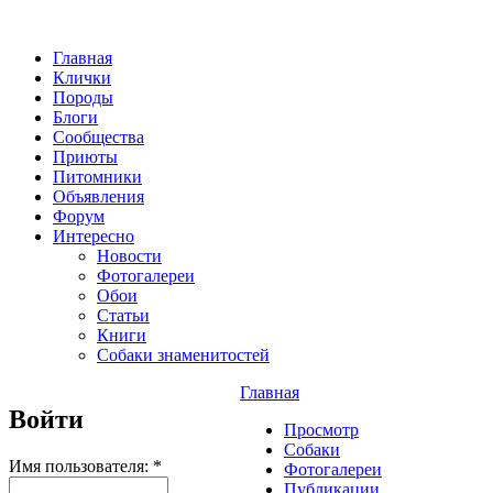
Главная
Клички
Породы
Блоги
Сообщества
Приюты
Питомники
Объявления
Форум
Интересно
Новости
Фотогалереи
Обои
Статьи
Книги
Собаки знаменитостей
Главная
Войти
Просмотр
Собаки
Имя пользователя:
*
Фотогалереи
Публикации