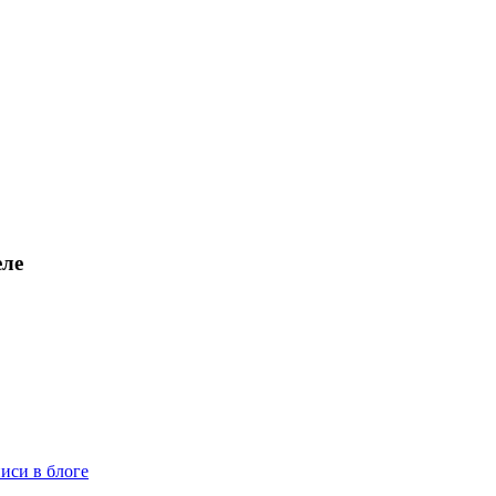
еле
иси в блоге