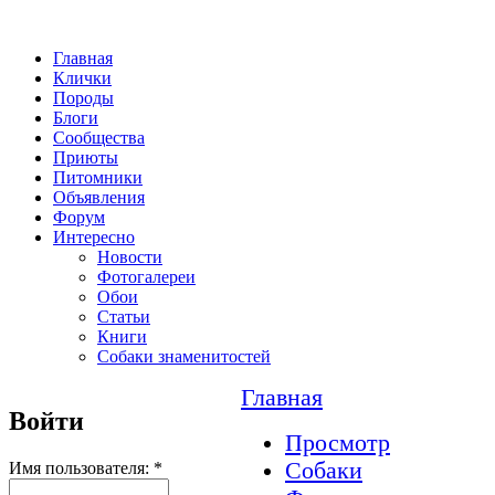
Главная
Клички
Породы
Блоги
Сообщества
Приюты
Питомники
Объявления
Форум
Интересно
Новости
Фотогалереи
Обои
Статьи
Книги
Собаки знаменитостей
Главная
Войти
Просмотр
Собаки
Имя пользователя:
*