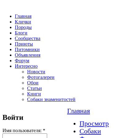
Главная
Клички
Породы
Блоги
Сообщества
Приюты
Питомники
Объявления
Форум
Интересно
Новости
Фотогалереи
Обои
Статьи
Книги
Собаки знаменитостей
Главная
Войти
Просмотр
Собаки
Имя пользователя:
*