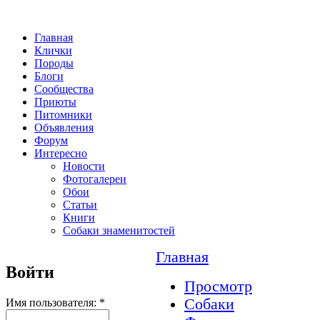
Главная
Клички
Породы
Блоги
Сообщества
Приюты
Питомники
Объявления
Форум
Интересно
Новости
Фотогалереи
Обои
Статьи
Книги
Собаки знаменитостей
Главная
Войти
Просмотр
Собаки
Имя пользователя:
*