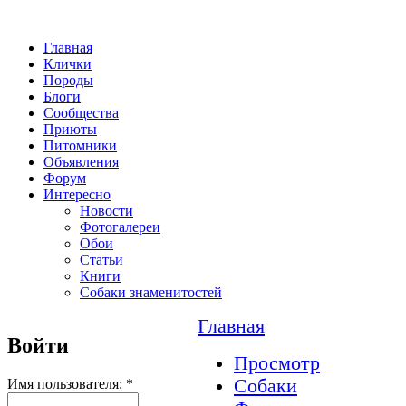
Главная
Клички
Породы
Блоги
Сообщества
Приюты
Питомники
Объявления
Форум
Интересно
Новости
Фотогалереи
Обои
Статьи
Книги
Собаки знаменитостей
Главная
Войти
Просмотр
Собаки
Имя пользователя:
*