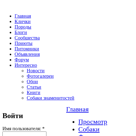
Главная
Клички
Породы
Блоги
Сообщества
Приюты
Питомники
Объявления
Форум
Интересно
Новости
Фотогалереи
Обои
Статьи
Книги
Собаки знаменитостей
Главная
Войти
Просмотр
Собаки
Имя пользователя:
*