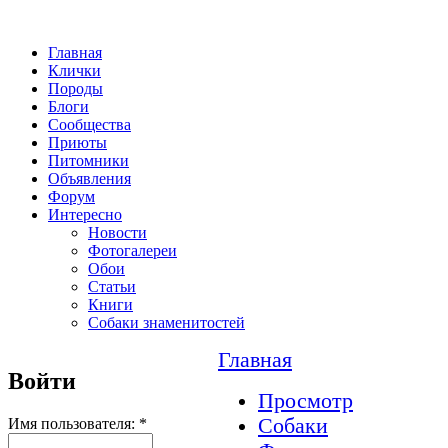
Главная
Клички
Породы
Блоги
Сообщества
Приюты
Питомники
Объявления
Форум
Интересно
Новости
Фотогалереи
Обои
Статьи
Книги
Собаки знаменитостей
Главная
Войти
Просмотр
Собаки
Имя пользователя:
*