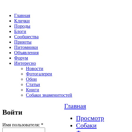
Главная
Клички
Породы
Блоги
Сообщества
Приюты
Питомники
Объявления
Форум
Интересно
Новости
Фотогалереи
Обои
Статьи
Книги
Собаки знаменитостей
Главная
Войти
Просмотр
Собаки
Имя пользователя:
*