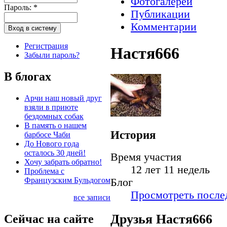
Фотогалереи
Пароль:
*
Публикации
Комментарии
Регистрация
Настя666
Забыли пароль?
В блогах
Арчи наш новый друг
взяли в приюте
бездомных собак
В память о нашем
История
барбосе Чаби
До Нового года
осталось 30 дней!
Время участия
Хочу забрать обратно!
12 лет 11 недель
Проблема с
Французским Бульдогом
Блог
Просмотреть послед
все записи
Друзья Настя666
Сейчас на сайте