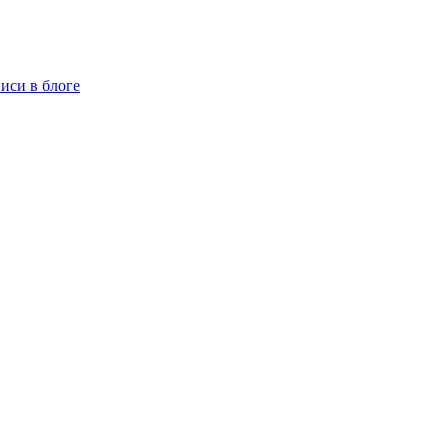
иси в блоге