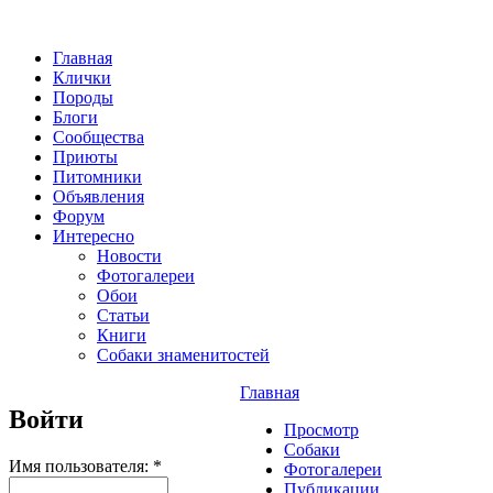
Главная
Клички
Породы
Блоги
Сообщества
Приюты
Питомники
Объявления
Форум
Интересно
Новости
Фотогалереи
Обои
Статьи
Книги
Собаки знаменитостей
Главная
Войти
Просмотр
Собаки
Имя пользователя:
*
Фотогалереи
Публикации