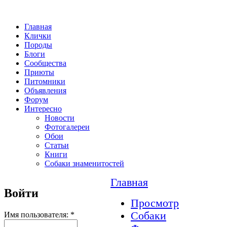
Главная
Клички
Породы
Блоги
Сообщества
Приюты
Питомники
Объявления
Форум
Интересно
Новости
Фотогалереи
Обои
Статьи
Книги
Собаки знаменитостей
Главная
Войти
Просмотр
Собаки
Имя пользователя:
*