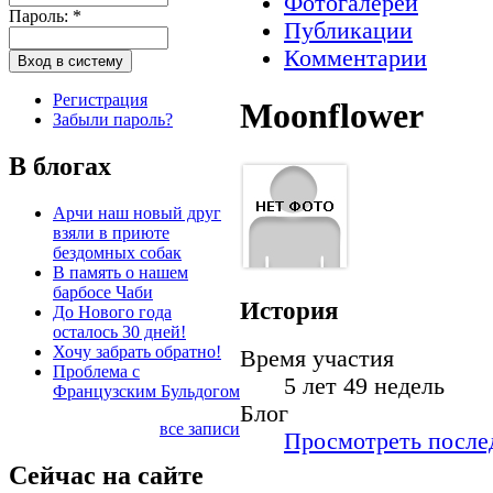
Фотогалереи
Пароль:
*
Публикации
Комментарии
Регистрация
Moonflower
Забыли пароль?
В блогах
Арчи наш новый друг
взяли в приюте
бездомных собак
В память о нашем
барбосе Чаби
История
До Нового года
осталось 30 дней!
Хочу забрать обратно!
Время участия
Проблема с
5 лет 49 недель
Французским Бульдогом
Блог
все записи
Просмотреть послед
Сейчас на сайте