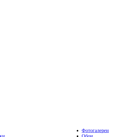
Фотогалереи
ки
Обои