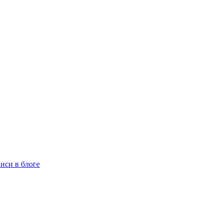
иси в блоге