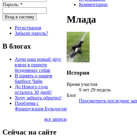
Пароль:
*
Комментарии
Млада
Регистрация
Забыли пароль?
В блогах
Арчи наш новый друг
взяли в приюте
бездомных собак
История
В память о нашем
барбосе Чаби
Время участия
До Нового года
9 лет 29 недель
осталось 30 дней!
Блог
Хочу забрать обратно!
Просмотреть последние зап
Проблема с
Французским Бульдогом
все записи
Сейчас на сайте