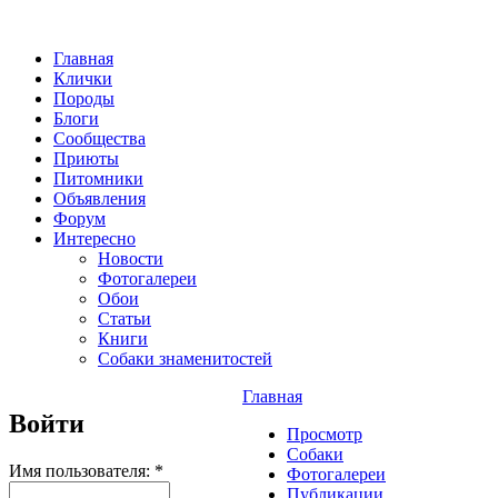
Главная
Клички
Породы
Блоги
Сообщества
Приюты
Питомники
Объявления
Форум
Интересно
Новости
Фотогалереи
Обои
Статьи
Книги
Собаки знаменитостей
Главная
Войти
Просмотр
Собаки
Имя пользователя:
*
Фотогалереи
Публикации