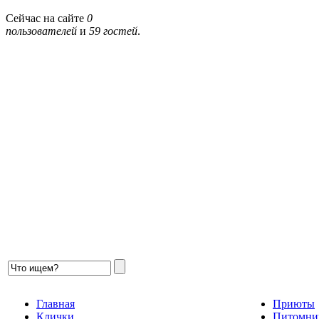
Сейчас на сайте
0
пользователей
и
59 гостей
.
Главная
Приюты
Клички
Питомни