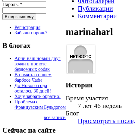
Фотогалереи
Пароль:
*
Публикации
Комментарии
Регистрация
marinaharl
Забыли пароль?
В блогах
Арчи наш новый друг
взяли в приюте
бездомных собак
В память о нашем
барбосе Чаби
История
До Нового года
осталось 30 дней!
Хочу забрать обратно!
Время участия
Проблема с
7 лет 46 недель
Французским Бульдогом
Блог
все записи
Просмотреть послед
Сейчас на сайте