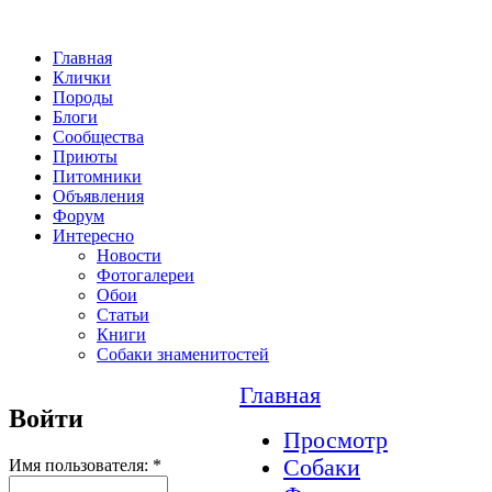
Главная
Клички
Породы
Блоги
Сообщества
Приюты
Питомники
Объявления
Форум
Интересно
Новости
Фотогалереи
Обои
Статьи
Книги
Собаки знаменитостей
Главная
Войти
Просмотр
Собаки
Имя пользователя:
*