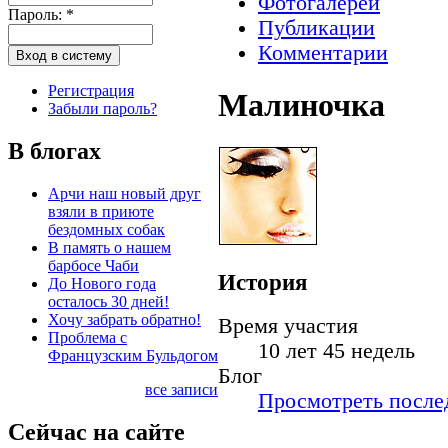
Фотогалереи
Пароль:
*
Публикации
Комментарии
Регистрация
Малиночка
Забыли пароль?
В блогах
Арчи наш новый друг
взяли в приюте
бездомных собак
В память о нашем
барбосе Чаби
История
До Нового года
осталось 30 дней!
Хочу забрать обратно!
Время участия
Проблема с
10 лет 45 недель
Французским Бульдогом
Блог
все записи
Просмотреть послед
Сейчас на сайте