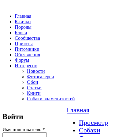
Главная
Клички
Породы
Блоги
Сообщества
Приюты
Питомники
Объявления
Форум
Интересно
Новости
Фотогалереи
Обои
Статьи
Книги
Собаки знаменитостей
Главная
Войти
Просмотр
Собаки
Имя пользователя:
*