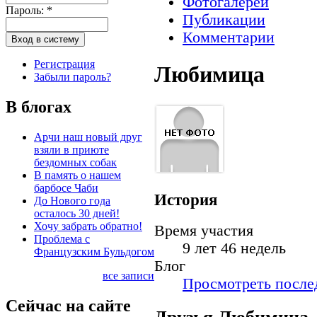
Фотогалереи
Пароль:
*
Публикации
Комментарии
Регистрация
Любимица
Забыли пароль?
В блогах
Арчи наш новый друг
взяли в приюте
бездомных собак
В память о нашем
барбосе Чаби
История
До Нового года
осталось 30 дней!
Хочу забрать обратно!
Время участия
Проблема с
9 лет 46 недель
Французским Бульдогом
Блог
все записи
Просмотреть послед
Сейчас на сайте