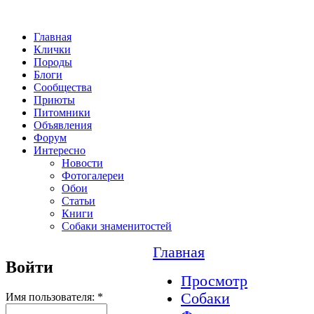
Главная
Клички
Породы
Блоги
Сообщества
Приюты
Питомники
Объявления
Форум
Интересно
Новости
Фотогалереи
Обои
Статьи
Книги
Собаки знаменитостей
Главная
Войти
Просмотр
Собаки
Имя пользователя:
*