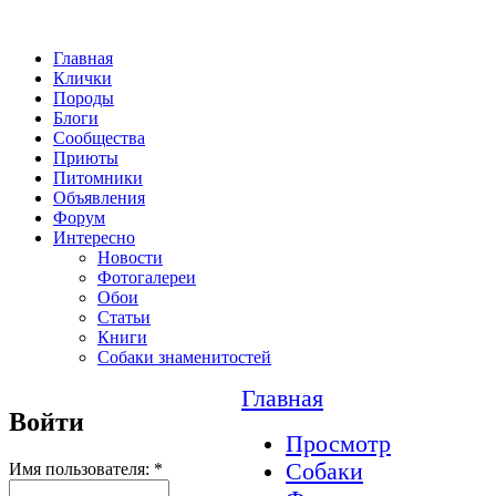
Главная
Клички
Породы
Блоги
Сообщества
Приюты
Питомники
Объявления
Форум
Интересно
Новости
Фотогалереи
Обои
Статьи
Книги
Собаки знаменитостей
Главная
Войти
Просмотр
Собаки
Имя пользователя:
*