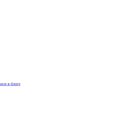
иси в блоге