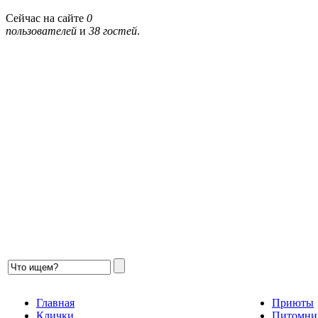
Сейчас на сайте
0
пользователей
и
38 гостей
.
Главная
Приюты
Клички
Питомни