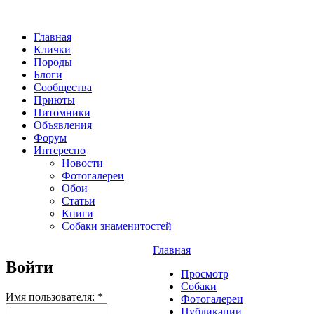
Главная
Клички
Породы
Блоги
Сообщества
Приюты
Питомники
Объявления
Форум
Интересно
Новости
Фотогалереи
Обои
Статьи
Книги
Собаки знаменитостей
Главная
Войти
Просмотр
Собаки
Имя пользователя:
*
Фотогалереи
Публикации