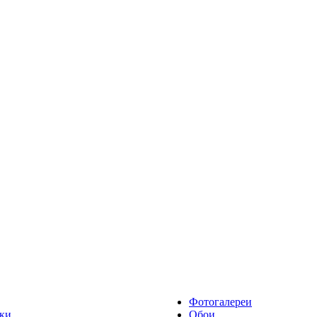
Фотогалереи
ки
Обои