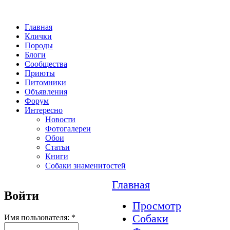
Главная
Клички
Породы
Блоги
Сообщества
Приюты
Питомники
Объявления
Форум
Интересно
Новости
Фотогалереи
Обои
Статьи
Книги
Собаки знаменитостей
Главная
Войти
Просмотр
Собаки
Имя пользователя:
*