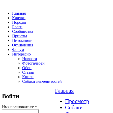
Главная
Клички
Породы
Блоги
Сообщества
Приюты
Питомники
Объявления
Форум
Интересно
Новости
Фотогалереи
Обои
Статьи
Книги
Собаки знаменитостей
Главная
Войти
Просмотр
Собаки
Имя пользователя:
*