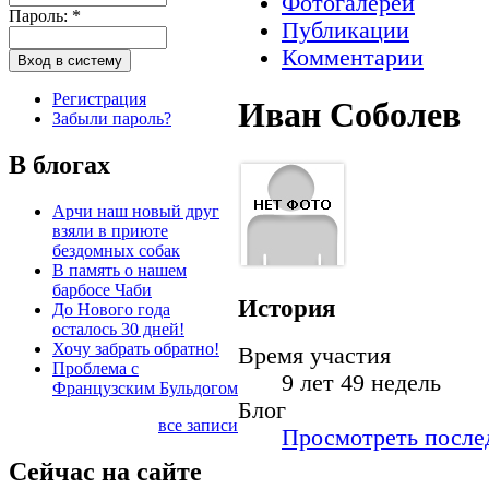
Фотогалереи
Пароль:
*
Публикации
Комментарии
Регистрация
Иван Соболев
Забыли пароль?
В блогах
Арчи наш новый друг
взяли в приюте
бездомных собак
В память о нашем
барбосе Чаби
История
До Нового года
осталось 30 дней!
Хочу забрать обратно!
Время участия
Проблема с
9 лет 49 недель
Французским Бульдогом
Блог
все записи
Просмотреть послед
Сейчас на сайте