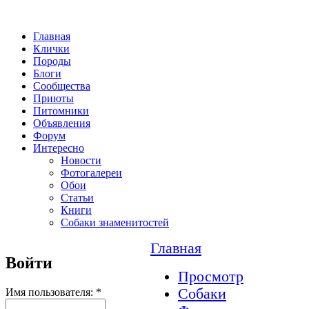
Главная
Клички
Породы
Блоги
Сообщества
Приюты
Питомники
Объявления
Форум
Интересно
Новости
Фотогалереи
Обои
Статьи
Книги
Собаки знаменитостей
Главная
Войти
Просмотр
Собаки
Имя пользователя:
*