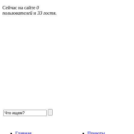
Сейчас на сайте
0
пользователей
и
33 гостя
.
Главная
Приюты