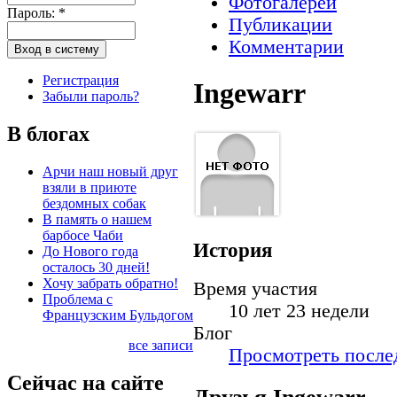
Фотогалереи
Пароль:
*
Публикации
Комментарии
Регистрация
Ingewarr
Забыли пароль?
В блогах
Арчи наш новый друг
взяли в приюте
бездомных собак
В память о нашем
барбосе Чаби
История
До Нового года
осталось 30 дней!
Хочу забрать обратно!
Время участия
Проблема с
10 лет 23 недели
Французским Бульдогом
Блог
все записи
Просмотреть послед
Сейчас на сайте