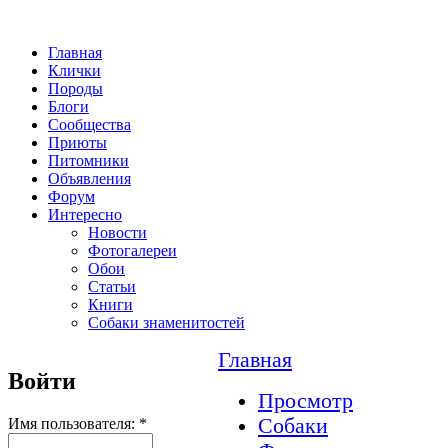
Главная
Клички
Породы
Блоги
Сообщества
Приюты
Питомники
Объявления
Форум
Интересно
Новости
Фотогалереи
Обои
Статьи
Книги
Собаки знаменитостей
Главная
Войти
Просмотр
Собаки
Имя пользователя:
*