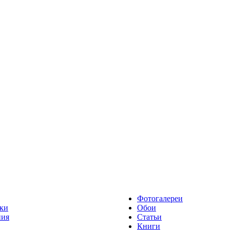
Фотогалереи
ки
Обои
ния
Статьи
Книги