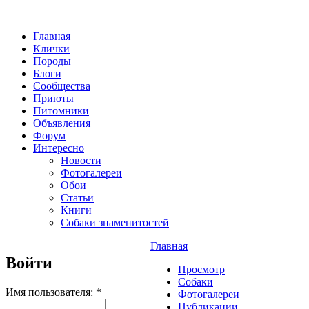
Главная
Клички
Породы
Блоги
Сообщества
Приюты
Питомники
Объявления
Форум
Интересно
Новости
Фотогалереи
Обои
Статьи
Книги
Собаки знаменитостей
Главная
Войти
Просмотр
Собаки
Имя пользователя:
*
Фотогалереи
Публикации