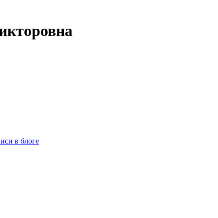
Викторовна
иси в блоге