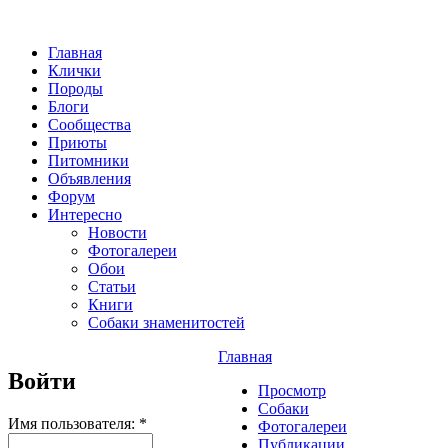
Главная
Клички
Породы
Блоги
Сообщества
Приюты
Питомники
Объявления
Форум
Интересно
Новости
Фотогалереи
Обои
Статьи
Книги
Собаки знаменитостей
Главная
Войти
Просмотр
Собаки
Имя пользователя:
*
Фотогалереи
Публикации