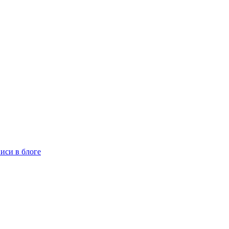
иси в блоге