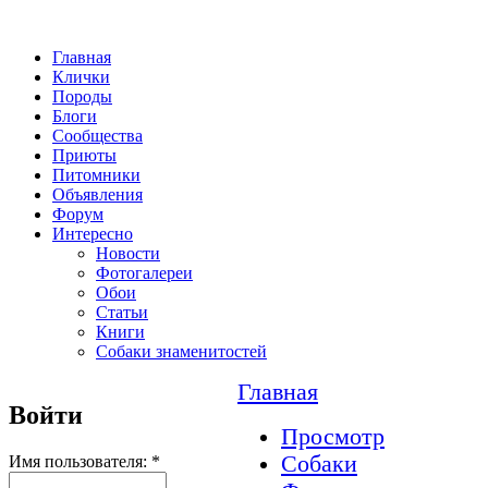
Главная
Клички
Породы
Блоги
Сообщества
Приюты
Питомники
Объявления
Форум
Интересно
Новости
Фотогалереи
Обои
Статьи
Книги
Собаки знаменитостей
Главная
Войти
Просмотр
Собаки
Имя пользователя:
*