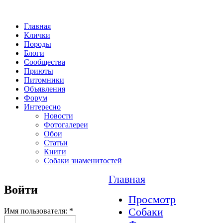
Главная
Клички
Породы
Блоги
Сообщества
Приюты
Питомники
Объявления
Форум
Интересно
Новости
Фотогалереи
Обои
Статьи
Книги
Собаки знаменитостей
Главная
Войти
Просмотр
Собаки
Имя пользователя:
*