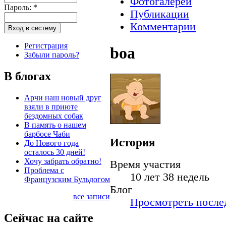
Фотогалереи
Пароль:
*
Публикации
Комментарии
Регистрация
boa
Забыли пароль?
В блогах
Арчи наш новый друг
взяли в приюте
бездомных собак
В память о нашем
барбосе Чаби
История
До Нового года
осталось 30 дней!
Хочу забрать обратно!
Время участия
Проблема с
10 лет 38 недель
Французским Бульдогом
Блог
все записи
Просмотреть послед
Сейчас на сайте